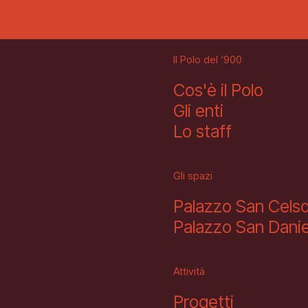
Il Polo del ‘900
Cos'è il Polo
Gli enti
Lo staff
Gli spazi
Palazzo San Cels
Palazzo San Danie
Attività
Progetti