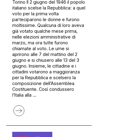
Torino Il 2 giugno del 1946 il popolo
italiano scelse la Repubblica: a quel
voto per la prima volta
parteciparono le donne e furono
moltissime. Qualcuna di loro aveva
già votato qualche mese prima,
nelle elezioni amministrative di
marzo, ma ora tutte furono
chiamate al voto. Le urne si
aprirono alle 7 del mattino del 2
giugno e si chiusero alle 13 del 3
giugno. Insieme, le cittadine e i
cittadini votarono a maggioranza
per la Repubblica e scelsero la
composizione dell’Assemblea
Costituente. Così condussero
l’Italia alla …