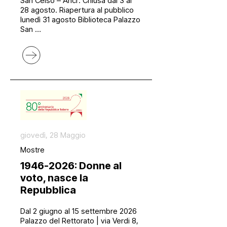
San Celso – Ancr: Chiusa dal 3 al
28 agosto. Riapertura al pubblico
lunedì 31 agosto Biblioteca Palazzo
San …
giovedì, 28 Maggio
Mostre
1946-2026: Donne al
voto, nasce la
Repubblica
Dal 2 giugno al 15 settembre 2026
Palazzo del Rettorato | via Verdi 8,