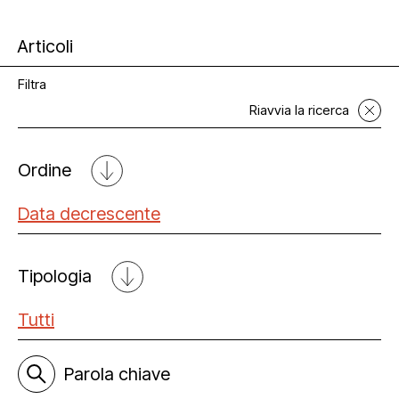
Articoli
Filtra
Riavvia la ricerca
Ordine
Data decrescente
Data decrescente
Tipologia
Data crescente
Tutti
Tutti
Libri