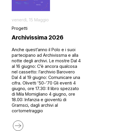
venerdì, 15 Maggio
Progetti
Archivissima 2026
Anche quest’anno il Polo e i suoi
partecipano ad Archivissma e alla
notte degli archivi. Le mostre Dal 4
al 16 giugno: C’è ancora qualcosa
nel cassetto: l’archivio Barovero
Dal 4 al 19 giugno: Comunicare una
cifra. Olivetti ’50-’70 Gli eventi 4
giugno, ore 17.30: Il libro spezzato
di Mila Momigliano 4 giugno, ore
18.00: Infanzia e gioventù di
Gramsci, dagli archivi al
cortometraggio