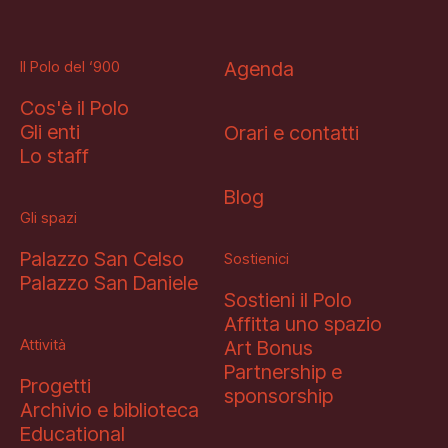
Il Polo del ‘900
Agenda
Cos'è il Polo
Gli enti
Orari e contatti
Lo staff
Blog
Gli spazi
Palazzo San Celso
Sostienici
Palazzo San Daniele
Sostieni il Polo
Affitta uno spazio
Attività
Art Bonus
Partnership e
Progetti
sponsorship
Archivio e biblioteca
Educational