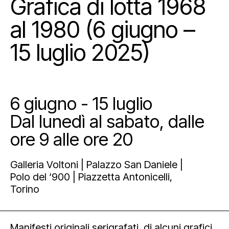
Grafica di lotta 1968
al 1980 (6 giugno –
15 luglio 2025)
6 giugno - 15 luglio
Dal lunedì al sabato, dalle
ore 9 alle ore 20
Galleria Voltoni | Palazzo San Daniele |
Polo del ‘900 | Piazzetta Antonicelli,
Torino
Manifesti originali serigrafati, di alcuni grafici