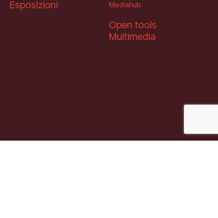
Esposizioni
Mediahub
Open tools
Multimedia