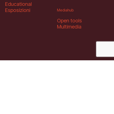
Educational
Esposizioni
Mediahub
Open tools
Multimedia