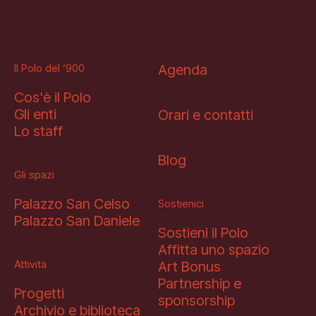
Il Polo del ‘900
Agenda
Cos'è il Polo
Gli enti
Orari e contatti
Lo staff
Blog
Gli spazi
Palazzo San Celso
Sostienici
Palazzo San Daniele
Sostieni il Polo
Affitta uno spazio
Attività
Art Bonus
Partnership e
Progetti
sponsorship
Archivio e biblioteca