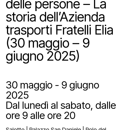
delle persone – La
storia dell’Azienda
trasporti Fratelli Elia
(30 maggio – 9
giugno 2025)
30 maggio - 9 giugno
2025
Dal lunedì al sabato, dalle
ore 9 alle ore 20
Salotto | Palazzo San Daniele | Polo del