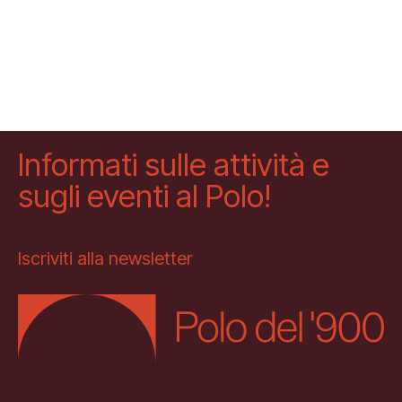
Informati sulle attività e
sugli eventi al Polo!
Iscriviti alla newsletter