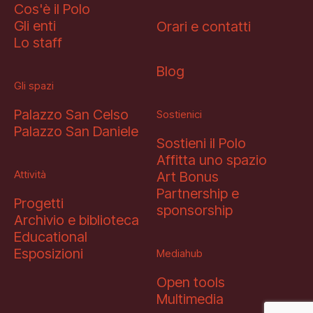
Cos'è il Polo
Gli enti
Orari e contatti
Lo staff
Blog
Gli spazi
Palazzo San Celso
Sostienici
Palazzo San Daniele
Sostieni il Polo
Affitta uno spazio
Attività
Art Bonus
Partnership e
Progetti
sponsorship
Archivio e biblioteca
Educational
Esposizioni
Mediahub
Open tools
Multimedia