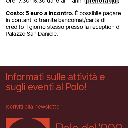
Ore 17.30-18.30 dai 6 ai 11 anni (
prenota qui
)
Costo: 5 euro a incontro
. È possibile pagare
in contanti o tramite bancomat/carta di
credito il giorno stesso presso la reception di
Palazzo San Daniele.
Informati sulle attività e
sugli eventi al Polo!
Iscriviti alla newsletter