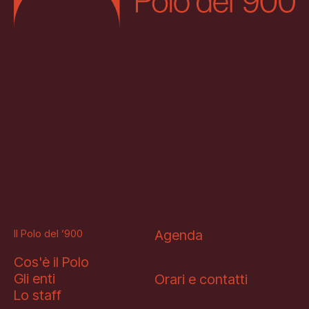
Il Polo del ‘900
Agenda
Cos'è il Polo
Gli enti
Orari e contatti
Lo staff