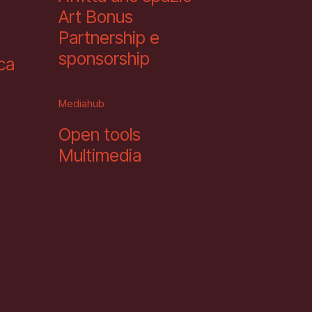
Art Bonus
Partnership e
sponsorship
eca
Mediahub
Open tools
Multimedia