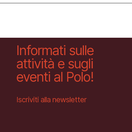
Informati sulle
attività e sugli
eventi al Polo!
Iscriviti alla newsletter