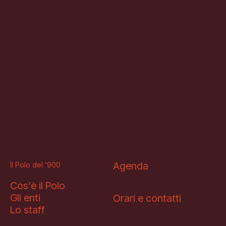
Il Polo del ‘900
Agenda
Cos'è il Polo
Gli enti
Orari e contatti
Lo staff