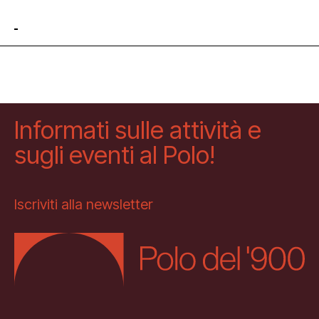
Informati sulle attività e
sugli eventi al Polo!
Iscriviti alla newsletter