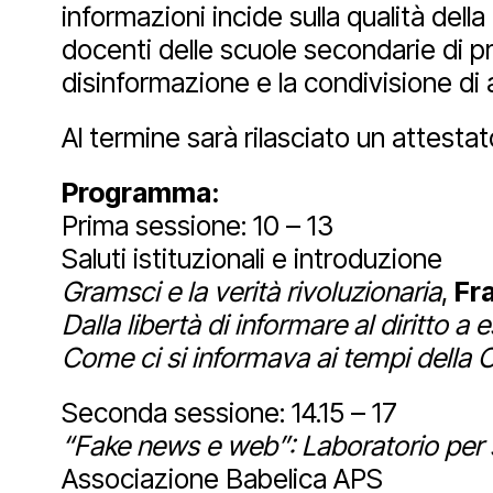
informazioni incide sulla qualità de
docenti delle scuole secondarie di p
Facebook
Instagram
Yout
disinformazione e la condivisione di a
Al termine sarà rilasciato un attestat
Programma:
Prima sessione: 10 – 13
Saluti istituzionali e introduzione
Gramsci e la verità rivoluzionaria
,
Fr
Dalla libertà di informare al diritto a 
Come ci si informava ai tempi della 
Seconda sessione: 14.15 – 17
“Fake news e web”:
Laboratorio per 
Associazione Babelica APS