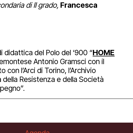
condaria di II grado,
Francesca
i didattica del Polo del ‘900 “
HOME
piemontese Antonio Gramsci con il
con l’Arci di Torino, l’Archivio
 della Resistenza e della Società
apegno”.