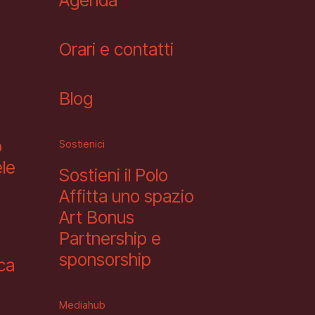
Agenda
Orari e contatti
Blog
o
Sostienici
le
Sostieni il Polo
Affitta uno spazio
Art Bonus
Partnership e
sponsorship
eca
Mediahub