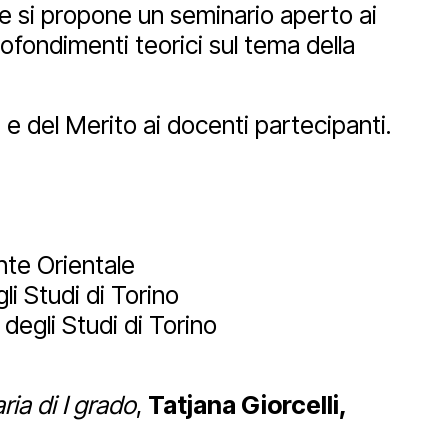
de si propone un seminario aperto ai
fondimenti teorici sul tema della
Newsletter
e e del Merito ai docenti partecipanti.
nte Orientale
li Studi di Torino
degli Studi di Torino
ia di I grado
,
Tatjana Giorcelli,