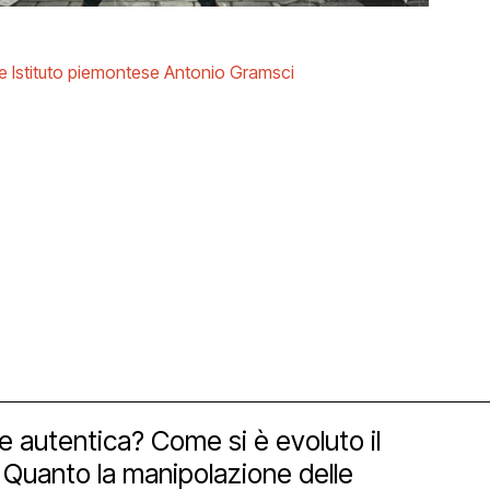
 Istituto piemontese Antonio Gramsci
orship
 autentica? Come si è evoluto il
e? Quanto la manipolazione delle