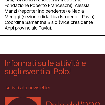
Fondazione Roberto Franceschi), Alessia
Manzi (reporter indipendente) e Nadia
Meriggi (sezione didattica Istoreco – Pavia).
Coordina Samantha Bisio (Vice presidente
Anpi provinciale Pavia).
Informati sulle attività e
sugli eventi al Polo!
Iscriviti alla newsletter