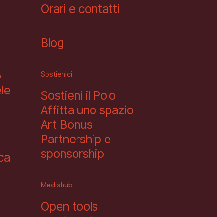
Orari e contatti
Blog
o
Sostienici
le
Sostieni il Polo
Affitta uno spazio
Art Bonus
Partnership e
sponsorship
eca
Mediahub
Open tools