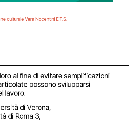
ne culturale Vera Nocentini E.T.S.
loro al fine di evitare semplificazioni
orship
articolate possono svilupparsi
l lavoro.
ersità di Verona,
ità di Roma 3,