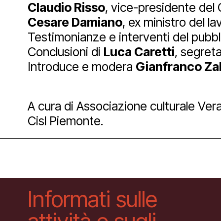
Claudio Risso
, vice-presidente del 
Cesare Damiano
, ex ministro del l
Testimonianze e interventi del pubbl
Conclusioni di
Luca Caretti
, segret
Introduce e modera
Gianfranco Za
A cura di Associazione culturale Ver
Cisl Piemonte.
Informati sulle