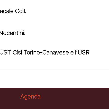
acale Cgil.
Newsletter
 Nocentini.
 l’UST Cisl Torino-Canavese e l’USR
Agenda