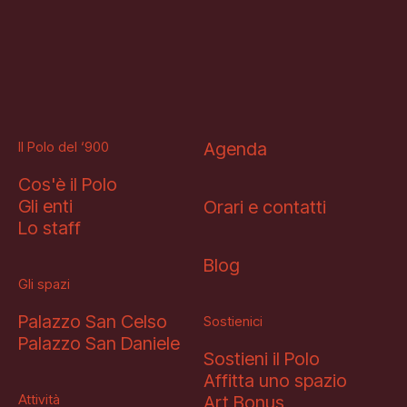
Il Polo del ‘900
Agenda
Cos'è il Polo
Gli enti
Orari e contatti
Lo staff
Blog
Gli spazi
Palazzo San Celso
Sostienici
Palazzo San Daniele
Sostieni il Polo
Affitta uno spazio
Attività
Art Bonus