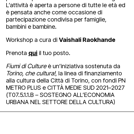
L’attività è aperta a persone di tutte le età ed
è pensata anche come occasione di
partecipazione condivisa per famiglie,
bambini e bambine.
Workshop a cura di
Vaishali Raokhande
Prenota
qui
il tuo posto.
Fiumi di Culture
è un’iniziativa sostenuta da
Torino, che cultura!
, la linea di finanziamento
alla cultura della Città di Torino, con fondi PN
METRO PLUS e CITTÀ MEDIE SUD 2021–2027
(T07.5.1.1.B – SOSTEGNO ALL’ECONOMIA
URBANA NEL SETTORE DELLA CULTURA)