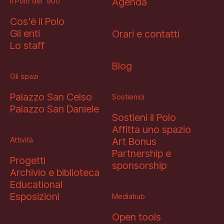
Il Polo del ‘900
Agenda
Cos'è il Polo
Gli enti
Orari e contatti
Lo staff
Blog
Gli spazi
Palazzo San Celso
Sostienici
Palazzo San Daniele
Sostieni il Polo
Affitta uno spazio
Attività
Art Bonus
Partnership e
Progetti
sponsorship
Archivio e biblioteca
Educational
Esposizioni
Mediahub
Open tools