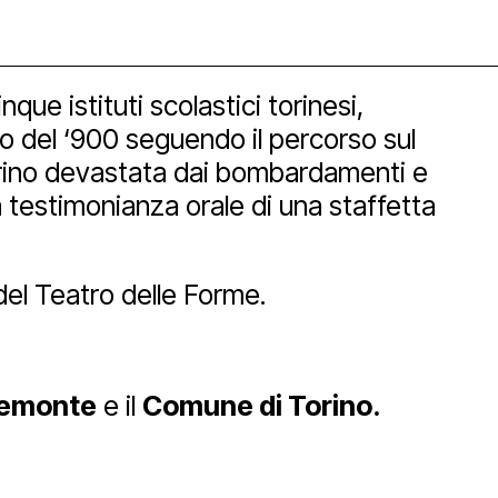
Newsletter
que istituti scolastici torinesi,
lo del ‘900 seguendo il percorso sul
orino devastata dai bombardamenti e
 testimonianza orale di una staffetta
 del Teatro delle Forme.
Piemonte
e il
Comune di Torino.