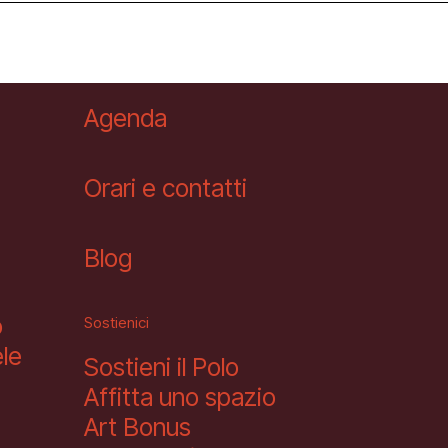
Agenda
Orari e contatti
Blog
o
Sostienici
le
Sostieni il Polo
Affitta uno spazio
Art Bonus