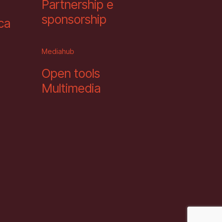
Partnership e
sponsorship
eca
Mediahub
Open tools
Multimedia