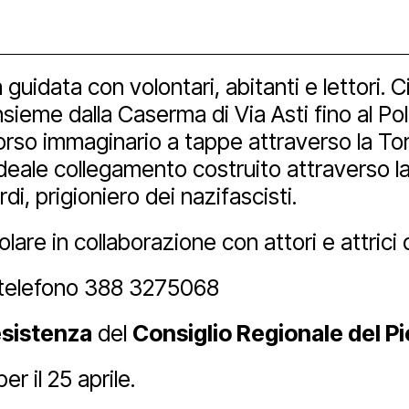
ube
idata con volontari, abitanti e lettori. Cin
sieme dalla Caserma di Via Asti fino al Po
orso immaginario a tappe attraverso la T
ideale collegamento costruito attraverso la
di, prigioniero dei nazifascisti.
olare in collaborazione con attori e attrici
, telefono 388 3275068
sistenza
del
Consiglio Regionale del 
r il 25 aprile.