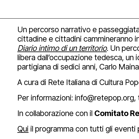
Facebook
Instagram
Yout
Un percorso narrativo e passeggiata gu
cittadine e cittadini cammineranno in
Diario intimo di un territorio
. Un perc
libera dall’occupazione tedesca, un 
partigiana di sedici anni, Carlo Mainar
A cura di Rete Italiana di Cultura Pop
Per informazioni: info@retepop.org
In collaborazione con il
Comitato Re
Qui
il programma con tutti gli eventi pe