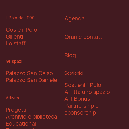
Il Polo del ‘900
Agenda
Cos'è il Polo
Gli enti
Orari e contatti
Lo staff
Blog
Gli spazi
Palazzo San Celso
Sostienici
Palazzo San Daniele
Sostieni il Polo
Affitta uno spazio
Attività
Art Bonus
Partnership e
Progetti
sponsorship
Archivio e biblioteca
Educational