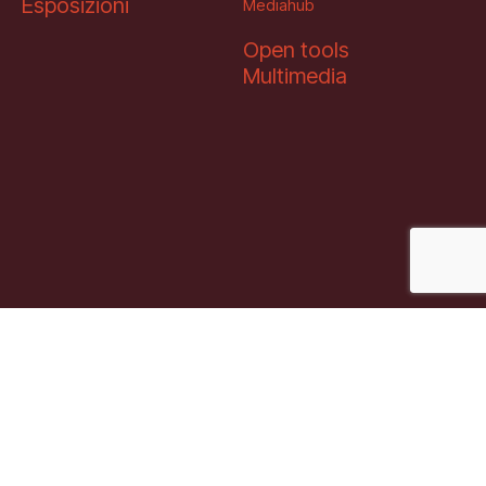
Esposizioni
Mediahub
Open tools
Multimedia
Soci fondatori