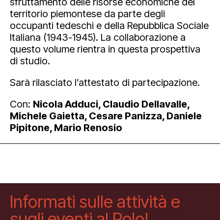
sfruttamento delle risorse economiche del
territorio piemontese da parte degli
occupanti tedeschi e della Repubblica Sociale
Italiana (1943-1945). La collaborazione a
questo volume rientra in questa prospettiva
di studio.
Sarà rilasciato l’attestato di partecipazione.
Con:
Nicola Adduci, Claudio Dellavalle,
Michele Gaietta, Cesare Panizza, Daniele
Pipitone, Mario Renosio
Informati sulle attività e
sugli eventi al Polo!