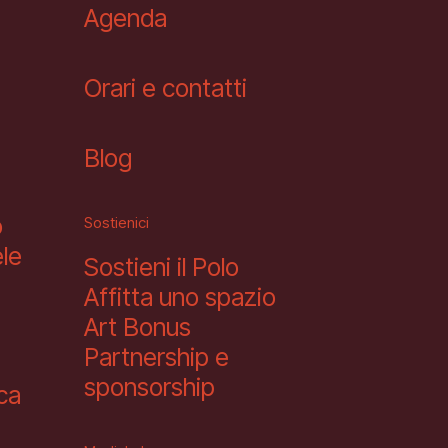
Agenda
Orari e contatti
Blog
o
Sostienici
le
Sostieni il Polo
Affitta uno spazio
Art Bonus
Partnership e
sponsorship
eca