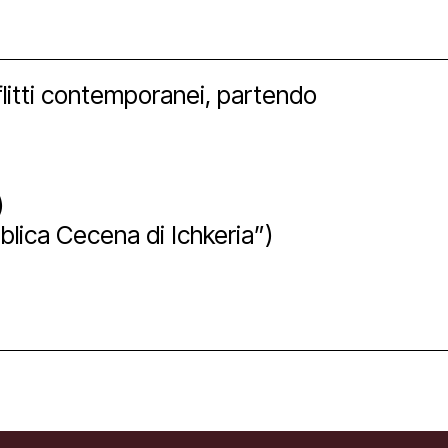
Newsletter
onflitti contemporanei, partendo
)
blica Cecena di Ichkeria”)