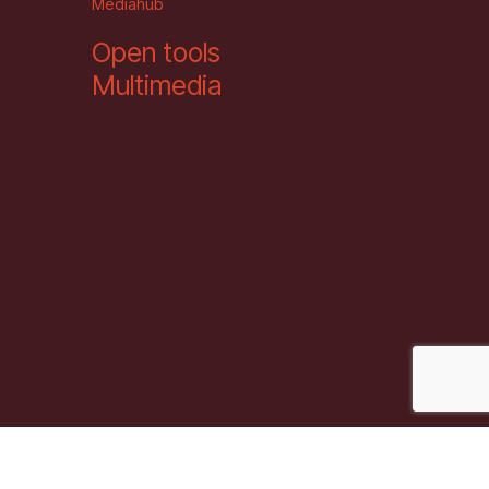
Mediahub
Open tools
Multimedia