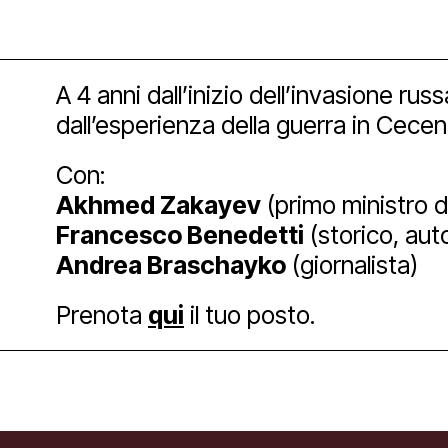
Facebook
Instagram
Yout
A 4 anni dall’inizio dell’invasione ru
dall’esperienza della guerra in Cecen
Con:
Akhmed Zakayev
(primo ministro de
Francesco Benedetti
(storico, aut
Andrea Braschayko
(giornalista)
Prenota
qui
il tuo posto.