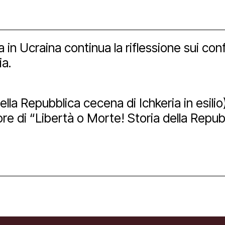
ube
ssa in Ucraina continua la riflessione sui c
ia.
lla Repubblica cecena di Ichkeria in esilio
ore di “Libertà o Morte! Storia della Repub