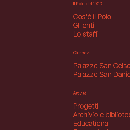
Il Polo del ‘900
Cos'è il Polo
Gli enti
Lo staff
Gli spazi
Palazzo San Cels
Palazzo San Danie
Attività
Progetti
Archivio e bibliot
Educational