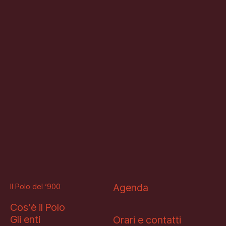
Il Polo del ‘900
Agenda
Cos'è il Polo
Gli enti
Orari e contatti