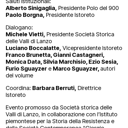
Saluti istituzionali:
Alberto Sinigaglia,
Presidente Polo del 900
Paolo Borgna,
Presidente Istoreto
Dialogano:
Michele Vietti,
Presidente Società Storica
delle Valli di Lanzo
Luciano Boccalatte,
Vicepresidente Istoreto
Franco Brunetta, Gianni Castagneri,
Monica Data, Silvia Marchisio, Ezio Sesia,
Furio Sguayzer
e
Marco Sguayzer,
autori
del volume
Coordina:
Barbara Berruti,
Direttrice
Istoreto
Evento promosso da Società storica delle
Valli di Lanzo, in collaborazione con l’Istituto
piemontese per la Storia della Resistenza e
della Società Contemporanea “Giorgio