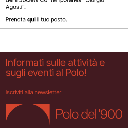
Agosti”.
Prenota
qui
il tuo posto.
Informati sulle attività e
sugli eventi al Polo!
Iscriviti alla newsletter