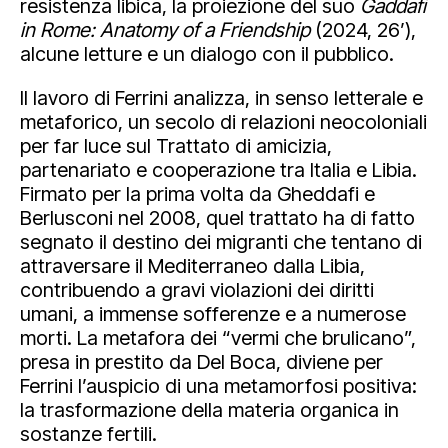
resistenza libica, la proiezione del suo
Gaddafi
in Rome: Anatomy of a Friendship
(2024, 26’),
alcune letture e un dialogo con il pubblico.
Il lavoro di Ferrini analizza, in senso letterale e
metaforico, un secolo di relazioni neocoloniali
per far luce sul Trattato di amicizia,
partenariato e cooperazione tra Italia e Libia.
Firmato per la prima volta da Gheddafi e
Berlusconi nel 2008, quel trattato ha di fatto
segnato il destino dei migranti che tentano di
attraversare il Mediterraneo dalla Libia,
contribuendo a gravi violazioni dei diritti
umani, a immense sofferenze e a numerose
morti. La metafora dei “vermi che brulicano”,
presa in prestito da Del Boca, diviene per
Ferrini l’auspicio di una metamorfosi positiva:
la trasformazione della materia organica in
sostanze fertili.