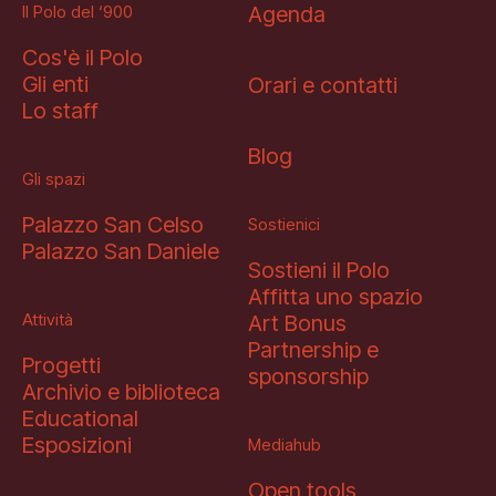
Il Polo del ‘900
Agenda
Cos'è il Polo
Gli enti
Orari e contatti
Lo staff
Blog
Gli spazi
Palazzo San Celso
Sostienici
Palazzo San Daniele
Sostieni il Polo
Affitta uno spazio
Attività
Art Bonus
Partnership e
Progetti
sponsorship
Archivio e biblioteca
Educational
Esposizioni
Mediahub
Open tools