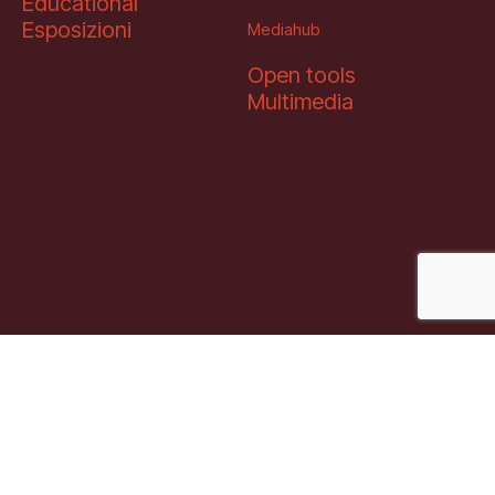
Educational
Esposizioni
Mediahub
Open tools
Multimedia