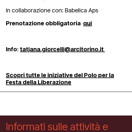
In collaborazione con: Babelica Aps
Prenotazione obbligatoria
qui
Info
:
tatjana.giorcelli@arcitorino.it
Scopri tutte le iniziative del Polo per la
Festa della Liberazione
Informati sulle attività e