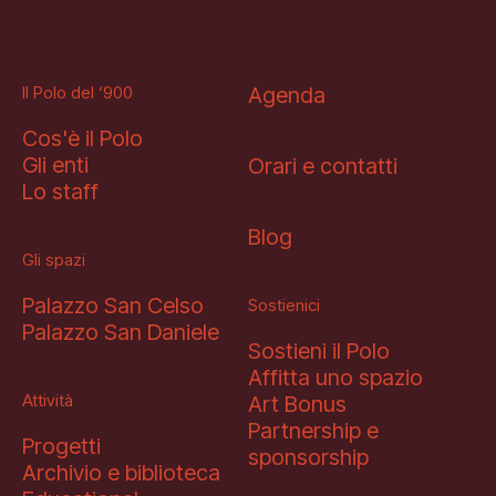
Il Polo del ‘900
Agenda
Cos'è il Polo
Gli enti
Orari e contatti
Lo staff
Blog
Gli spazi
Palazzo San Celso
Sostienici
Palazzo San Daniele
Sostieni il Polo
Affitta uno spazio
Attività
Art Bonus
Partnership e
Progetti
sponsorship
Archivio e biblioteca