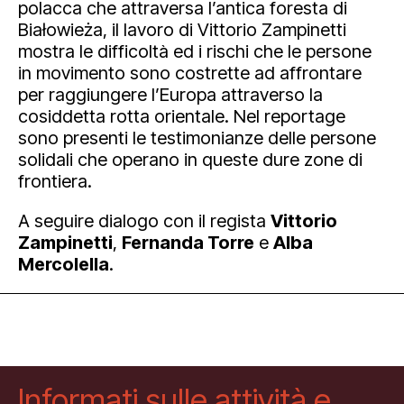
polacca che attraversa l’antica foresta di
Białowieża, il lavoro di Vittorio Zampinetti
mostra le difficoltà ed i rischi che le persone
in movimento sono costrette ad affrontare
per raggiungere l’Europa attraverso la
cosiddetta rotta orientale. Nel reportage
sono presenti le testimonianze delle persone
solidali che operano in queste dure zone di
frontiera.
A seguire dialogo con il regista
Vittorio
Zampinetti
,
Fernanda Torre
e
Alba
Mercolella
.
Informati sulle attività e