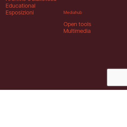
Educational
Esposizioni
Mediahub
Open tools
Multimedia