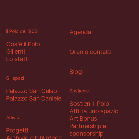
Il Polo del ‘900
Agenda
Cos'è il Polo
Gli enti
Orari e contatti
Lo staff
Blog
Gli spazi
Palazzo San Celso
Sostienici
Palazzo San Daniele
Sostieni il Polo
Affitta uno spazio
Attività
Art Bonus
Partnership e
Progetti
sponsorship
Archivio e biblioteca