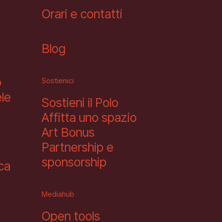
Orari e contatti
Blog
o
Sostienici
le
Sostieni il Polo
Affitta uno spazio
Art Bonus
Partnership e
sponsorship
eca
Mediahub
Open tools