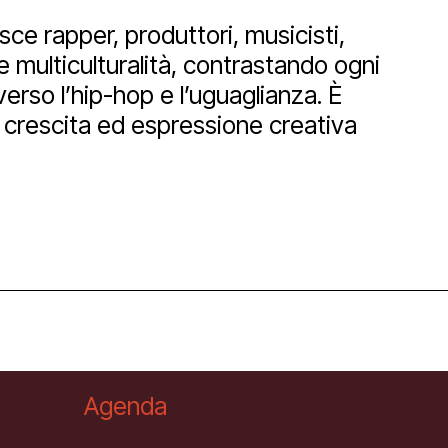
sce rapper, produttori, musicisti,
 multiculturalità, contrastando ogni
Newsletter
verso l’hip-hop e l’uguaglianza.
È
i crescita ed espressione creativa
Agenda