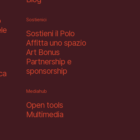
o
Sostienici
le
Sostieni il Polo
Affitta uno spazio
Art Bonus
Partnership e
sponsorship
eca
Mediahub
Open tools
Multimedia