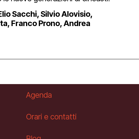
io Sacchi, Silvio Alovisio,
Newsletter
tta, Franco Prono, Andrea
Agenda
Orari e contatti
Blog