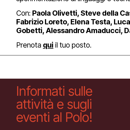
Con:
Paola Olivetti, Steve della Ca
Facebook
Instagram
Yout
Fabrizio Loreto, Elena Testa, Lu
Gobetti, Alessandro Amaducci, D
Prenota
qui
il tuo posto.
Informati sulle
attività e sugli
eventi al Polo!