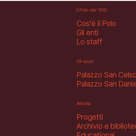
Il Polo del ‘900
Cos'è il Polo
Gli enti
Lo staff
Gli spazi
Palazzo San Cels
Palazzo San Danie
Attività
Progetti
Archivio e bibliot
Educational