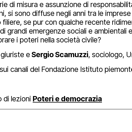
rie di misura e assunzione di responsabilità
ni, si sono diffuse negli anni tra le imprese
Facebook
Instagram
Youtube
oro filiere, se pur con qualche recente ri
 di grandi emergenze sociali e ambientali e 
are i poteri nella società civile?
 giuriste e
Sergio Scamuzzi
, sociologo, U
sui canali del Fondazione Istituto piemon
o di lezioni
Poteri e democrazia