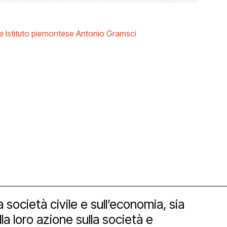
 Istituto piemontese Antonio Gramsci
orship
società civile e sull’economia, sia
lla loro azione sulla società e