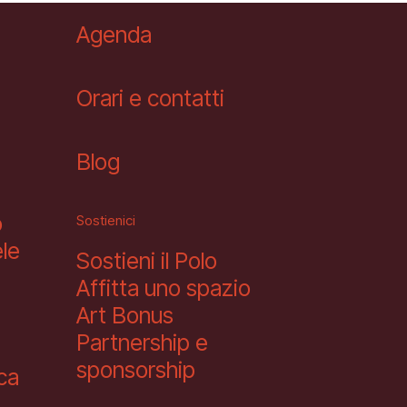
Agenda
Orari e contatti
Blog
o
Sostienici
le
Sostieni il Polo
Affitta uno spazio
Art Bonus
Partnership e
sponsorship
eca