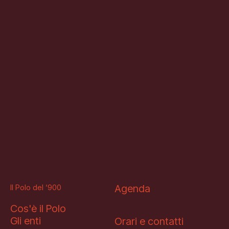
Il Polo del ‘900
Agenda
Cos'è il Polo
Gli enti
Orari e contatti