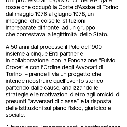
fu il processo ai “capi storici” delle Brigate
rosse che occupò la Corte d’Assise di Torino
dal maggio 1976 al giugno 1978,
un
impegno
che colse le istituzioni
impreparate di fronte ad
un gruppo
che contestava la legittimità dello Stato.
A 50 anni dal processo il Polo del ‘900 –
insieme a cinque Enti partner e
in collaborazione con la Fondazione “Fulvio
Croce” e con l’Ordine degli Avvocati di
Torino – prende il via un progetto che
intende ricostruire quell’evento storico
partendo dalle cause, analizzando le
strategie e le motivazioni dietro agli omicidi di
presunti “avversari di classe” e la risposta
delle istituzioni sul piano fisico, giuridico e
sociale.