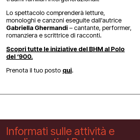
Lo spettacolo comprenderà letture,
monologhi e canzoni eseguite dall’autrice
Gabriella Ghermandi
– cantante, performer,
romanziera e scrittrice di racconti.
Scopri tutte le iniziative del BHM al Polo
del ‘900.
Prenota il tuo posto
qui
.
Informati sulle attività e