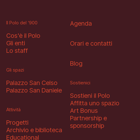
Il Polo del ‘900
Agenda
Cos'è il Polo
Gli enti
Orari e contatti
Lo staff
Blog
Gli spazi
Palazzo San Celso
Sostienici
Palazzo San Daniele
Sostieni il Polo
Affitta uno spazio
Attività
Art Bonus
Partnership e
Progetti
sponsorship
Archivio e biblioteca
Educational