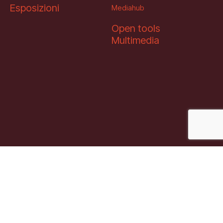
Esposizioni
Mediahub
Open tools
Multimedia