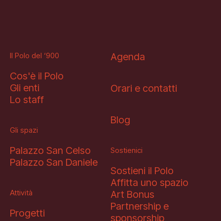
Il Polo del ‘900
Agenda
Cos'è il Polo
Gli enti
Orari e contatti
Lo staff
Blog
Gli spazi
Palazzo San Celso
Sostienici
Palazzo San Daniele
Sostieni il Polo
Affitta uno spazio
Attività
Art Bonus
Partnership e
Progetti
sponsorship