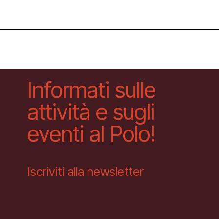
Informati sulle
attività e sugli
eventi al Polo!
Iscriviti alla newsletter