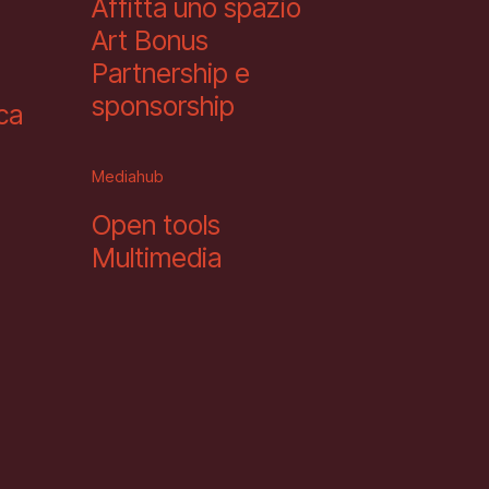
Affitta uno spazio
Art Bonus
Partnership e
sponsorship
eca
Mediahub
Open tools
Multimedia