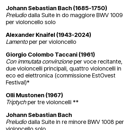
Johann Sebastian Bach (1685-1750)
Preludio
dalla Suite in do maggiore BWV 1009
per violoncello solo
Alexander Knaifel (1943-2024)
Lamento
per per violoncello
Giorgio Colombo Taccani (1961)
Con immutata convinzione
per voce recitante,
due violoncelli principali, quattro violoncelli in
eco ed elettronica (commissione EstOvest
Festival)*
Olli Mustonen (1967)
Triptych
per tre violoncelli **
Johann Sebastian Bach
Preludio
dalla Suite in re minore BWV 1008 per
violoncello solo