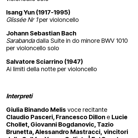
Isang Yun (1917-1995)
Glissée Nr 1
per violoncello
Johann Sebastian Bach
Sarabanda
dalla Suite in do minore BWV 1010
per violoncello solo
Salvatore Sciarrino (1947)
Ai limiti della notte per violoncello
Interpreti
Giulia Binando Melis
voce recitante
Claudio Pasceri, Francesco Dillon
e
Lucie
Chollet, Giovanni Bogdanovic, Tazio
Brunetta, Alessandro Mastracci,
vincitori