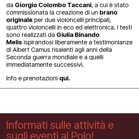
da
Giorgio Colombo Taccani
, a cui è stato
commissionata la creazione di un
brano
originale
per due violoncelli principali,
quattro violoncelli in eco ed elettronica. I testi
sono realizzati da
Giulia Binando
Melis
ispirandosi liberamente a testimonianze
di Albert Camus risalenti agli anni della
Seconda guerra mondiale e a quelli
immediatamente successivi.
Info e prenotazioni
qui
.
Informati sulle attività e
sugli eventi al Polo!