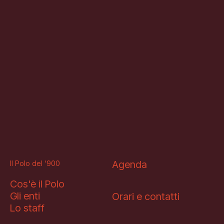
Il Polo del ‘900
Agenda
Cos'è il Polo
Gli enti
Orari e contatti
Lo staff