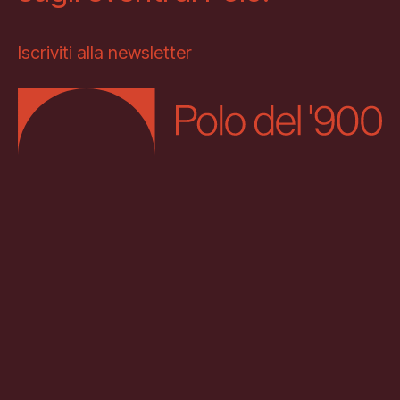
Iscriviti alla newsletter