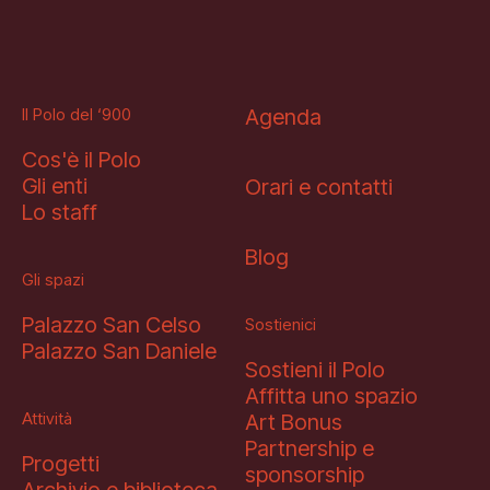
Il Polo del ‘900
Agenda
Cos'è il Polo
Gli enti
Orari e contatti
Lo staff
Blog
Gli spazi
Palazzo San Celso
Sostienici
Palazzo San Daniele
Sostieni il Polo
Affitta uno spazio
Attività
Art Bonus
Partnership e
Progetti
sponsorship
Archivio e biblioteca