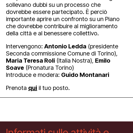
sollevano dubbi su un processo che
dovrebbe essere partecipato. È perciò
importante aprire un confronto su un Piano
che dovrebbe contribuire al miglioramento
della città e al benessere collettivo.
Intervengono:
Antonio Ledda
(presidente
Seconda commissione Comune di Torino),
Maria Teresa Roli
(Italia Nostra),
Emilo
Soave
(Pronatura Torino)
Introduce e modera:
Guido Montanari
Prenota
qui
il tuo posto.
Informati sulle attività e