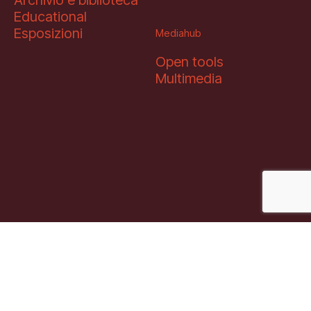
Educational
Esposizioni
Mediahub
Open tools
Multimedia