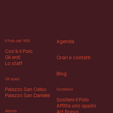
Il Polo del ‘900
Agenda
Cos'è il Polo
Gli enti
Orari e contatti
Lo staff
Blog
Gli spazi
Palazzo San Celso
Sostienici
Palazzo San Daniele
Sostieni il Polo
Affitta uno spazio
Attività
Art Bonus