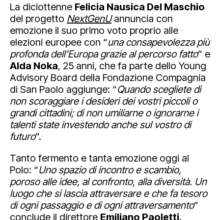
La diciottenne
Felicia Nausica Del Maschio
del progetto
NextGenU
annuncia con
emozione il suo primo voto proprio alle
elezioni europee con “
una consapevolezza più
profonda dell’Europa grazie al percorso fatto
” e
Alda Noka
, 25 anni, che fa parte dello Young
Advisory Board della Fondazione Compagnia
di San Paolo aggiunge: “
Quando scegliete di
non scoraggiare i desideri dei vostri piccoli o
grandi cittadini; di non umiliarne o ignorarne i
talenti state investendo anche sul vostro di
futuro
”.
Tanto fermento e tanta emozione oggi al
Polo: “
Uno spazio di incontro e scambio,
poroso alle idee, al confronto, alla diversità. Un
luogo che si lascia attraversare e che fa tesoro
di ogni passaggio e di ogni attraversamento
”
conclude il direttore
Emiliano Paoletti
.