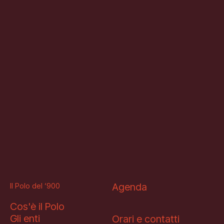
Il Polo del ‘900
Agenda
Cos'è il Polo
Gli enti
Orari e contatti