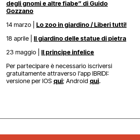
degli gnomi e altre fiabe” di Guido
Gozzano
14 marzo |
Lo zoo in giardino / Liberi tutti!
18 aprile |
Il giardino delle statue di pietra
23 maggio |
Il principe infelice
Per partecipare è necessario iscriversi
gratuitamente attraverso l’app IBRIDI:
versione per IOS
qui
; Android
qui
.