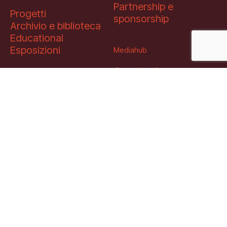
Partnership e
Progetti
sponsorship
Archivio e biblioteca
Educational
Esposizioni
Mediahub
Open tools
Multimedia