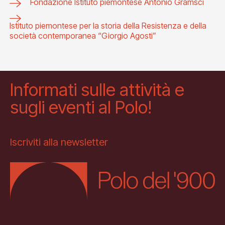
Fondazione Istituto piemontese Antonio Gramsci
Istituto piemontese per la storia della Resistenza e della
società contemporanea “Giorgio Agosti”
Informati sulle attività e
sugli eventi al Polo!
Iscriviti alla newsletter