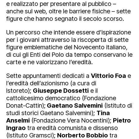
e realizzato per presentare al pubblico –
anche sul web, oltre le barriere fisiche – sette
figure che hanno segnato il secolo scorso.
Un percorso che intende essere d’ispirazione
per i giovani attraverso la riscoperta di sette
figure emblematiche del Novecento italiano,
di cui gli Enti del Polo da tempo conservano le
carte e ne valorizzano l’eredità.
Sette appuntamenti dedicati a
Vittorio Foa
e
l’eredità dell’azionismo (a cura di
Istoreto);
Giuseppe Dossetti
e il
cattolicesimo democratico (Fondazione
Donat-Cattin);
Gaetano Salvemini
(Istituto di
studi storici Gaetano Salvemini);
Tina
Anselmi
(Fondazione Vera Nocentini);
Pietro
Ingrao
tra eredità comunista e dissenso
(Istituto Gramsci);
Norberto Bobbio
tra