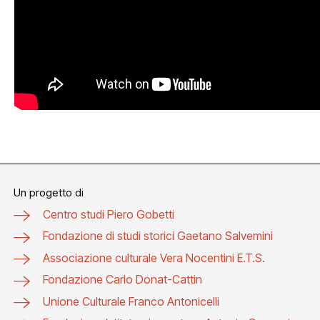
Un progetto di
Centro studi Piero Gobetti
Fondazione di studi storici Gaetano Salvemini
Associazione culturale Vera Nocentini E.T.S.
Fondazione Carlo Donat-Cattin
Unione Culturale Franco Antonicelli