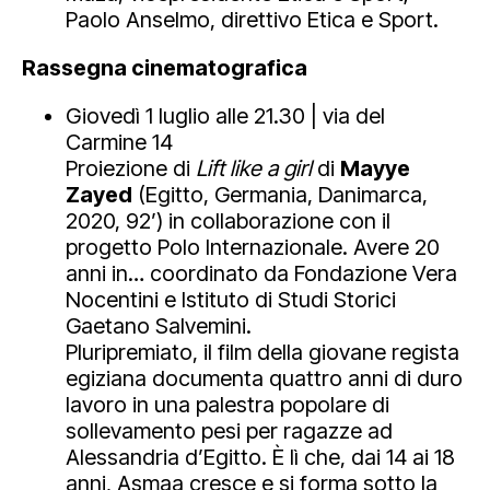
Paolo Anselmo, direttivo Etica e Sport.
Rassegna cinematografica
Giovedì 1 luglio alle 21.30 | via del
Carmine 14
Proiezione di
Lift like a girl
di
Mayye
Zayed
(Egitto, Germania, Danimarca,
2020, 92’) in collaborazione con il
progetto Polo Internazionale. Avere 20
anni in… coordinato da Fondazione Vera
Nocentini e Istituto di Studi Storici
Gaetano Salvemini.
Pluripremiato, il film della giovane regista
egiziana documenta quattro anni di duro
lavoro in una palestra popolare di
sollevamento pesi per ragazze ad
Alessandria d’Egitto. È lì che, dai 14 ai 18
anni, Asmaa cresce e si forma sotto la