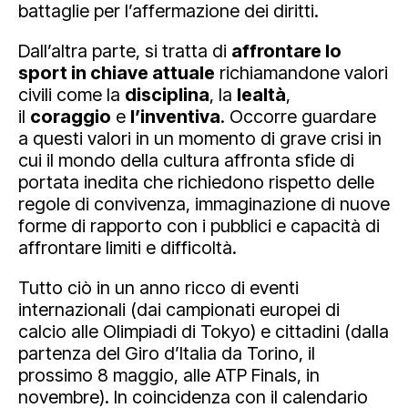
battaglie per l’affermazione dei diritti.
Dall’altra parte, si tratta di
affrontare lo
sport in chiave attuale
richiamandone valori
civili come la
disciplina
, la
lealtà
,
il
coraggio
e
l’inventiva
. Occorre guardare
a questi valori in un momento di grave crisi in
cui il mondo della cultura affronta sfide di
portata inedita che richiedono rispetto delle
regole di convivenza, immaginazione di nuove
forme di rapporto con i pubblici e capacità di
affrontare limiti e difficoltà.
Tutto ciò in un anno ricco di eventi
internazionali (dai campionati europei di
calcio alle Olimpiadi di Tokyo) e cittadini (dalla
partenza del Giro d’Italia da Torino, il
prossimo 8 maggio, alle ATP Finals, in
novembre). In coincidenza con il calendario