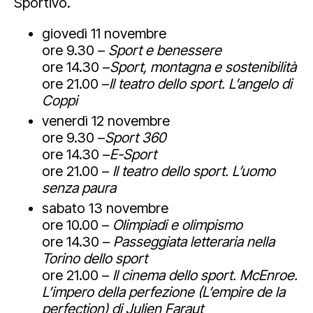
Sportivo.
giovedì 11 novembre
ore 9.30 –
Sport e benessere
ore 14.30 –
Sport, montagna e sostenibilità
ore 21.00 –
Il teatro dello sport. L’angelo di
Coppi
venerdì 12 novembre
ore 9.30 –
Sport 360
ore 14.30 –
E-Sport
ore 21.00 –
Il teatro dello sport. L’uomo
senza paura
sabato 13 novembre
ore 10.00 –
Olimpiadi e olimpismo
ore 14.30 –
Passeggiata letteraria nella
Torino dello sport
ore 21.00 –
Il cinema dello sport. McEnroe.
L’impero della perfezione (L’empire de la
perfection) di Julien Faraut