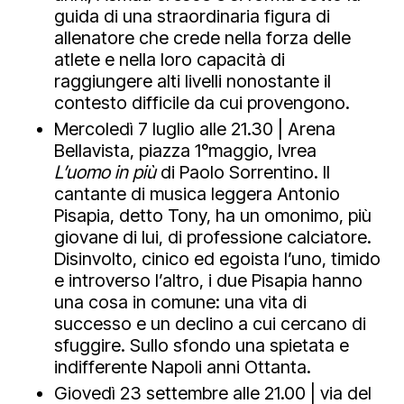
guida di una straordinaria figura di
allenatore che crede nella forza delle
atlete e nella loro capacità di
raggiungere alti livelli nonostante il
contesto difficile da cui provengono.
Mercoledì 7 luglio alle 21.30 | Arena
Bellavista, piazza 1°maggio, Ivrea
L’uomo in più
di Paolo Sorrentino. Il
cantante di musica leggera Antonio
Pisapia, detto Tony, ha un omonimo, più
giovane di lui, di professione calciatore.
Disinvolto, cinico ed egoista l’uno, timido
e introverso l’altro, i due Pisapia hanno
una cosa in comune: una vita di
successo e un declino a cui cercano di
sfuggire. Sullo sfondo una spietata e
indifferente Napoli anni Ottanta.
Giovedì 23 settembre alle 21.00 | via del