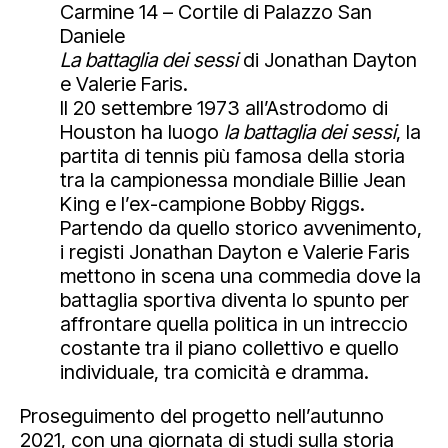
Carmine 14 – Cortile di Palazzo San
Daniele
La battaglia dei sessi
di Jonathan Dayton
e Valerie Faris.
Il 20 settembre 1973 all’Astrodomo di
Houston ha luogo
la battaglia dei sessi
, la
partita di tennis più famosa della storia
tra la campionessa mondiale Billie Jean
King e l’ex-campione Bobby Riggs.
Partendo da quello storico avvenimento,
i registi Jonathan Dayton e Valerie Faris
mettono in scena una commedia dove la
battaglia sportiva diventa lo spunto per
affrontare quella politica in un intreccio
costante tra il piano collettivo e quello
individuale, tra comicità e dramma.
Proseguimento del progetto nell’autunno
2021, con una giornata di studi sulla storia