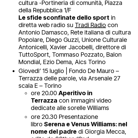
cultura -Portineria di comunità, Piazza
della Repubblica 1/F
Le sfide sconfinate dello sport
in
diretta web radio su
Tradi Radio
con
Antonio Damasco, Rete italiana di cultura
Popolare, Diego Guzzi, Unione Culturale
Antonicelli, Xavier Jacobelli, direttore di
TuttoSport, Tommaso Pozzato, Balon
Mondial, Ezio Dema, Aics Torino
Giovedì’ 15 luglio | Fondo De Mauro –
Terrazza delle parole, via Arsenale 27
scala E – Torino
ore 20.00
Aperitivo in
Terrazza
con immagini video
dedicate alle sorelle Williams
ore 20.30 Presentazione
libro
Serena e Venus Williams: nel
nome del padre
di Giorgia Mecca,