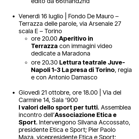
edito da 66thand2nd
Venerdì 16 luglio | Fondo De Mauro –
Terrazza delle parole, via Arsenale 27
scala E – Torino
ore 20.00
Aperitivo in
Terrazza
con immagini video
dedicate a Maradona
ore 20.30
Lettura teatrale Juve-
Napoli 1-3 La presa di Torino
, regia
e con Antonio Damasco
Giovedì 21 ottobre, ore 18.00 | Via del
Carmine 14, Sala ‘900
I valori dello sport per tutti
. Assemblea
incontro dell’
Associazione Etica e
Sport
. Intervengono Silvana Accossato,
presidente Etica e Sport; Pier Paolo
Maza, vicepresidente Etica e Sport;