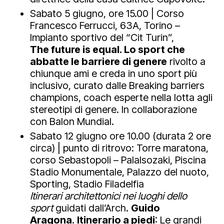
Sabato 5 giugno, ore 15.00 | Corso
Francesco Ferrucci, 63A, Torino –
Impianto sportivo del “Cit Turin”,
The future is equal. Lo sport che
abbatte le barriere di genere
rivolto a
chiunque ami e creda in uno sport più
inclusivo, curato dalle Breaking barriers
champions, coach esperte nella lotta agli
stereotipi di genere. In collaborazione
con Balon Mundial.
Sabato 12 giugno ore 10.00 (durata 2 ore
circa) | punto di ritrovo: Torre maratona,
corso Sebastopoli – PalaIsozaki, Piscina
Stadio Monumentale, Palazzo del nuoto,
Sporting, Stadio Filadelfia
Itinerari architettonici nei luoghi dello
sport
guidati dall’Arch.
Guido
Aragona
.
Itinerario a piedi
: Le grandi