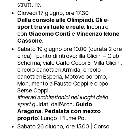
strutture.
Giovedì 17 giugno, ore 17.30
Dalla console alle Olimpiadi. Gli e-
sport tra virtuale e reale
. Incontro
con
Giacomo Conti
e
Vincenzo Idone
Cassone.
Sabato 19 giugno ore 10.00 (durata 2 ore
circa) | punto di ritrovo: illa Glicini – Club
Scherma, viale Carlo Ceppi 5 -Villa Glicini,
circolo canottieri Armida, circolo
canottieri Esperia, Motovelodromo,
Monumento a Fausto Coppi e cippo
Serse Coppi
Itinerari architettonici nei luoghi dello
sport
guidati dall’Arch.
Guido
Aragona
.
Pedalata con mezzo
proprio
: Lungo il fiume Po.
Sabato 26 giugno, ore 15.00 | Corso