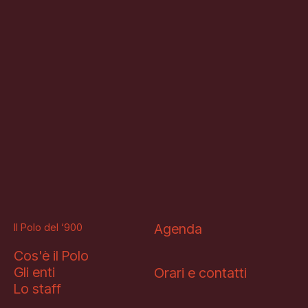
Il Polo del ‘900
Agenda
Cos'è il Polo
Gli enti
Orari e contatti
Lo staff