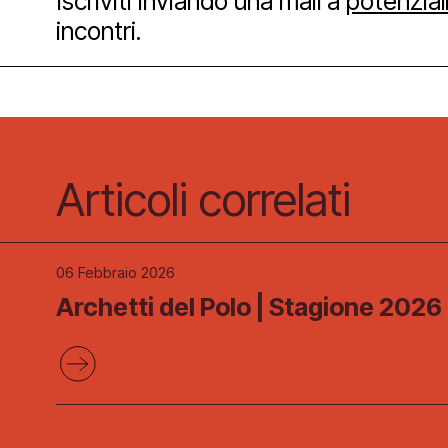
Iscriviti inviando una mail a
potenzial
incontri.
Facebook
Instagram
Yout
Articoli correlati
06 Febbraio 2026
Archetti del Polo | Stagione 2026