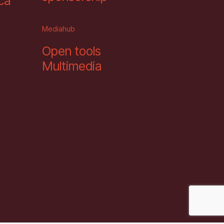
eca
Mediahub
Open tools
Multimedia