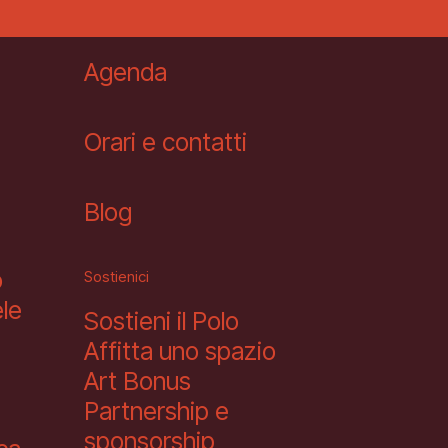
Agenda
Orari e contatti
Blog
o
Sostienici
le
Sostieni il Polo
Affitta uno spazio
Art Bonus
Partnership e
sponsorship