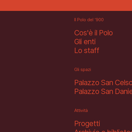
Il Polo del ‘900
Cos'è il Polo
Gli enti
Lo staff
Gli spazi
Palazzo San Cels
Palazzo San Danie
Attività
Progetti