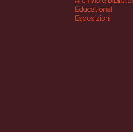
Archivio e bibliot
Educational
Esposizioni