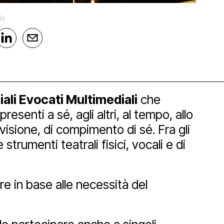
lo
ali Evocati Multimediali
che
senti a sé, agli altri, al tempo, allo
visione, di compimento di sé. Fra gli
orship
strumenti teatrali fisici, vocali e di
are in base alle necessità del