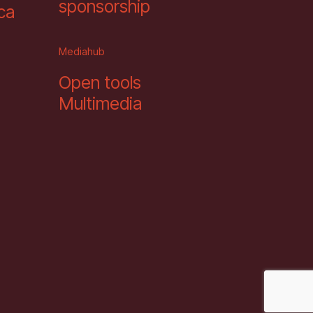
sponsorship
eca
Mediahub
Open tools
Multimedia