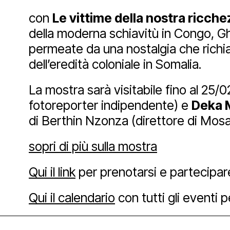
con
Le vittime della nostra ricche
della moderna schiavitù in Congo, 
Facebook
Instagram
Yout
permeate da una nostalgia che richia
dell’eredità coloniale in Somalia.
La mostra sarà visitabile fino al 25/
fotoreporter indipendente) e
Deka
di Berthin Nzonza (direttore di Mosa
sopri di più sulla mostra
Qui il link
per prenotarsi e partecipare
Qui il calendario
con tutti gli eventi p