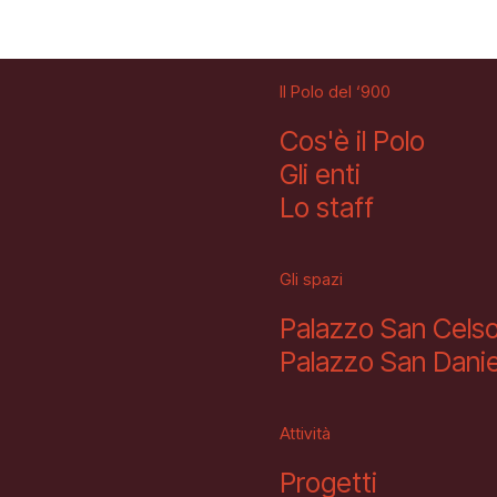
Il Polo del ‘900
Cos'è il Polo
Gli enti
Lo staff
Gli spazi
Palazzo San Cels
Palazzo San Danie
Attività
Progetti