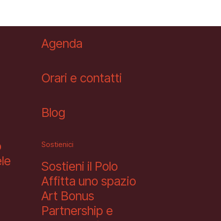
Agenda
Orari e contatti
Blog
o
Sostienici
le
Sostieni il Polo
Affitta uno spazio
Art Bonus
Partnership e