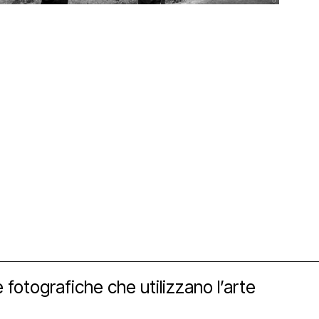
orship
fotografiche che utilizzano l’arte