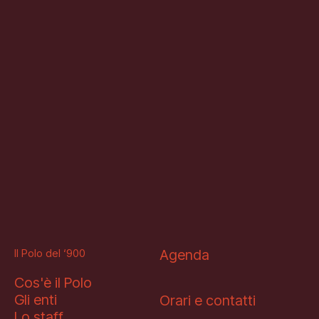
Il Polo del ‘900
Agenda
Cos'è il Polo
Gli enti
Orari e contatti
Lo staff