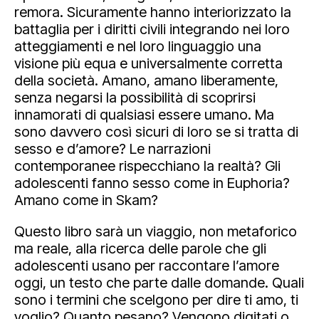
remora. Sicuramente hanno interiorizzato la
battaglia per i diritti civili integrando nei loro
atteggiamenti e nel loro linguaggio una
visione più equa e universalmente corretta
della società. Amano, amano liberamente,
senza negarsi la possibilità di scoprirsi
innamorati di qualsiasi essere umano. Ma
sono davvero così sicuri di loro se si tratta di
sesso e d’amore? Le narrazioni
contemporanee rispecchiano la realtà? Gli
adolescenti fanno sesso come in Euphoria?
Amano come in Skam?
Questo libro sarà un viaggio, non metaforico
ma reale, alla ricerca delle parole che gli
adolescenti usano per raccontare l’amore
oggi, un testo che parte dalle domande. Quali
sono i termini che scelgono per dire ti amo, ti
voglio? Quanto pesano? Vengono digitati o