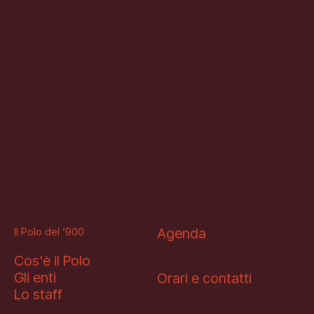
Il Polo del ‘900
Agenda
Cos'è il Polo
Gli enti
Orari e contatti
Lo staff