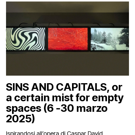
SINS AND CAPITALS, or
a certain mist for empty
spaces (6 -30 marzo
2025)
Ispirandosi all’opera di Caspar David