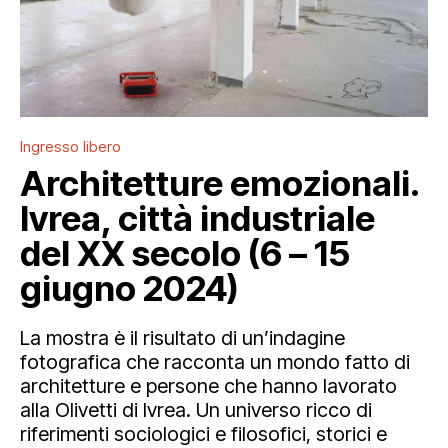
Ingresso libero
Architetture emozionali.
Ivrea, città industriale
del XX secolo (6 – 15
giugno 2024)
La mostra è il risultato di un’indagine
fotografica che racconta un mondo fatto di
architetture e persone che hanno lavorato
alla Olivetti di Ivrea. Un universo ricco di
riferimenti sociologici e filosofici, storici e