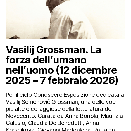
Vasilij Grossman. La
forza dell’umano
nell’uomo (12 dicembre
2025 – 7 febbraio 2026)
Per il ciclo Conoscere Esposizione dedicata a
Vasilij Semënovič Grossman, una delle voci
più alte e coraggiose della letteratura del
Novecento. Curata da Anna Bonola, Maurizia
Calusio, Claudia De Benedetti, Anna
Krasnikova, Giovanni Maddalena, Raffaela