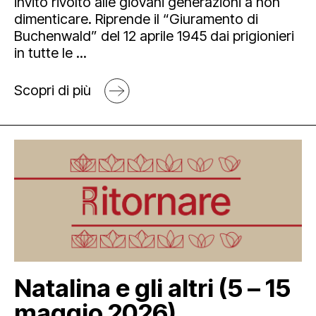
invito rivolto alle giovani generazioni a non
dimenticare. Riprende il “Giuramento di
Buchenwald” del 12 aprile 1945 dai prigionieri
in tutte le ...
Scopri di più
Natalina e gli altri (5 – 15
maggio 2026)